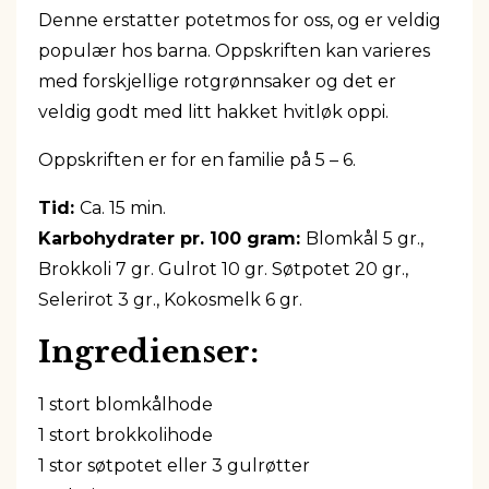
Denne erstatter potetmos for oss, og er veldig
populær hos barna. Oppskriften kan varieres
med forskjellige rotgrønnsaker og det er
veldig godt med litt hakket hvitløk oppi.
Oppskriften er for en familie på 5 – 6.
Tid:
Ca. 15 min.
Karbohydrater pr. 100 gram:
Blomkål 5 gr.,
Brokkoli 7 gr. Gulrot 10 gr. Søtpotet 20 gr.,
Selerirot 3 gr., Kokosmelk 6 gr.
Ingredienser:
1 stort blomkålhode
1 stort brokkolihode
1 stor søtpotet eller 3 gulrøtter