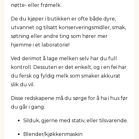
nøtte- eller frømelk.
De du kjøper i butikken er ofte både dyre,
utvannet og tilsatt konserveringsmidler, smak,
søtning eller andre ting som hører mer
hjemme i et laboratorie!
Ved derimot å lage melken selv har du full
kontroll. Dessuten er det enkelt, og i en fei har
du fersk og fyldig melk som smaker akkurat
slik du vil.
Disse redskapene må du sørge for å ha i hus før
du går i gang:
Silduk, gjerne med stativ, eller tilsvarende.
Blender/kjøkkenmaskin