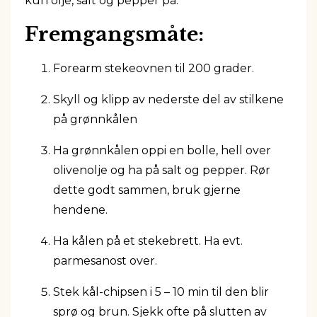
kun olje, salt og pepper på.
Fremgangsmåte:
Forearm stekeovnen til 200 grader.
Skyll og klipp av nederste del av stilkene
på grønnkålen
Ha grønnkålen oppi en bolle, hell over
olivenolje og ha på salt og pepper. Rør
dette godt sammen, bruk gjerne
hendene.
Ha kålen på et stekebrett. Ha evt.
parmesanost over.
Stek kål-chipsen i 5 – 10 min til den blir
sprø og brun. Sjekk ofte på slutten av