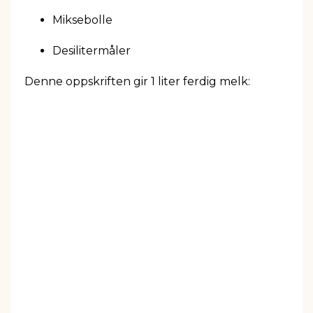
Miksebolle
Desilitermåler
Denne oppskriften gir 1 liter ferdig melk: