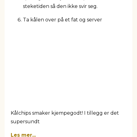
steketiden så den ikke svir seg.
Ta kålen over på et fat og server
Kålchips smaker kjempegodt! I tillegg er det
supersundt
Les mer...