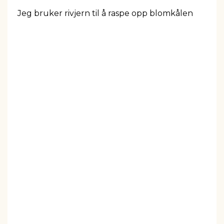
Jeg bruker rivjern til å raspe opp blomkålen