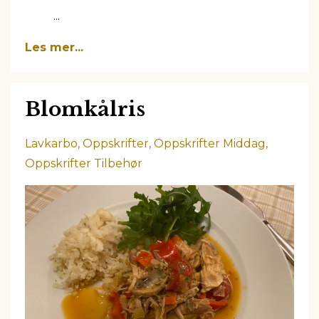
...
Les mer...
Blomkålris
Lavkarbo
Oppskrifter
Oppskrifter Middag
Oppskrifter Tilbehør