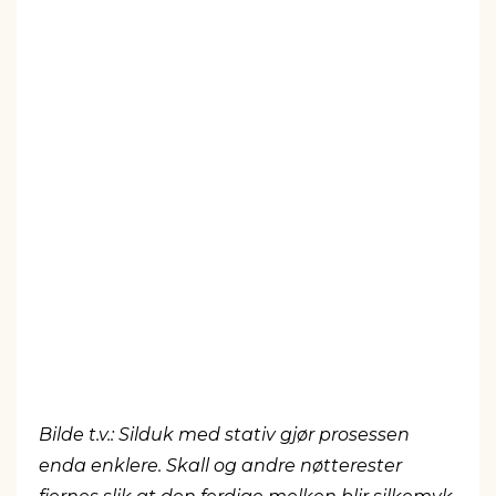
Bilde t.v.: Silduk med stativ gjør prosessen
enda enklere. Skall og andre nøtterester