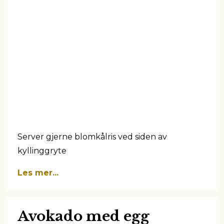
Server gjerne blomkålris ved siden av
kyllinggryte
Les mer...
Avokado med egg