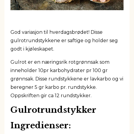
God variasjon til hverdagsbrødet! Disse
gulrotrundstykkene er saftige og holder seg
godt i kjøleskapet.
Gulrot er en næringsrik rotgrønnsak som
inneholder 10pr karbohydrater pr 100 gr
grønnsak. Disse rundstykkene er lavkarbo og vi
beregner 5 gr karbo pr. rundstykke.
Oppskriften gir ca 12 rundstykker.
Gulrotrundstykker
Ingredienser: