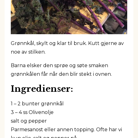
Grønnkål, skylt og klar til bruk. Kutt gjerne av
noe av stilken.
Barna elsker den sprøe og søte smaken
grønnkålen får når den blir stekt i ovnen.
Ingredienser:
1 – 2 bunter grønnkål
3 – 4 ss Olivenolje
salt og pepper
Parmesanost eller annen topping. Ofte har vi