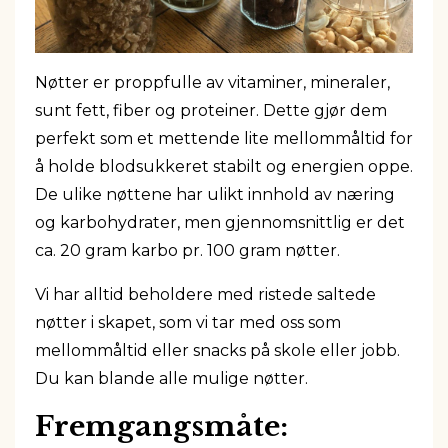
Nøtter er proppfulle av vitaminer, mineraler,
sunt fett, fiber og proteiner. Dette gjør dem
perfekt som et mettende lite mellommåltid for
å holde blodsukkeret stabilt og energien oppe.
De ulike nøttene har ulikt innhold av næring
og karbohydrater, men gjennomsnittlig er det
ca. 20 gram karbo pr. 100 gram nøtter.
Vi har alltid beholdere med ristede saltede
nøtter i skapet, som vi tar med oss som
mellommåltid eller snacks på skole eller jobb.
Du kan blande alle mulige nøtter.
Fremgangsmåte: