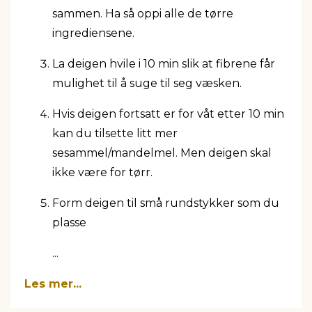
sammen. Ha så oppi alle de tørre
ingrediensene.
La deigen hvile i 10 min slik at fibrene får
mulighet til å suge til seg væsken.
Hvis deigen fortsatt er for våt etter 10 min
kan du tilsette litt mer
sesammel/mandelmel. Men deigen skal
ikke være for tørr.
Form deigen til små rundstykker som du
plasse
...
Les mer...