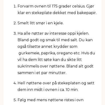
Forvarm ovnen til 175 grader celsius. Gjør
klar en stekeplate dekket med bakepapir.
Smelt litt smør i en kjele.
Ha alle nøtter av interesse oppi kjelen.
Bland godt og smak til med salt. Du kan
også tilsette annet krydder som
gurkemeie, paprika, oregano etc. Hvis du
vil ha dem litt søte kan du sikte litt
sukrinmelis over nøttene. Bland alt godt
sammen i et par minutter.
Hell nøttene over på stekeplaten og sett
dem inn midt i ovnen i ca. 10 min.
Følg med mens nøttene ristes i ovn