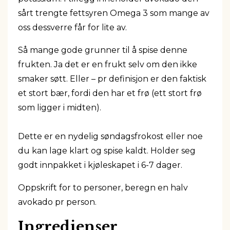
sårt trengte fettsyren Omega 3 som mange av
oss dessverre får for lite av.
Så mange gode grunner til å spise denne
frukten. Ja det er en frukt selv om den ikke
smaker søtt. Eller – pr definisjon er den faktisk
et stort bær, fordi den har et frø (ett stort frø
som ligger i midten).
Dette er en nydelig søndagsfrokost eller noe
du kan lage klart og spise kaldt. Holder seg
godt innpakket i kjøleskapet i 6-7 dager.
Oppskrift for to personer, beregn en halv
avokado pr person.
Ingredienser