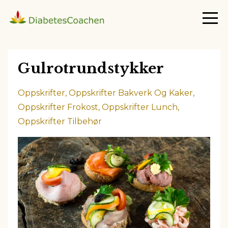
Gulrotrundstykker
Oppskrifter
Oppskrifter Bakverk Og Kaker
Oppskrifter Frokost
Oppskrifter Lunch
Oppskrifter Tilbehør