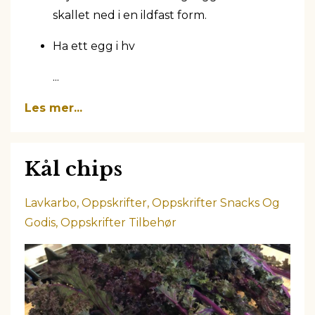
skallet ned i en ildfast form.
Ha ett egg i hv
...
Les mer...
Kål chips
Lavkarbo
Oppskrifter
Oppskrifter Snacks Og
Godis
Oppskrifter Tilbehør