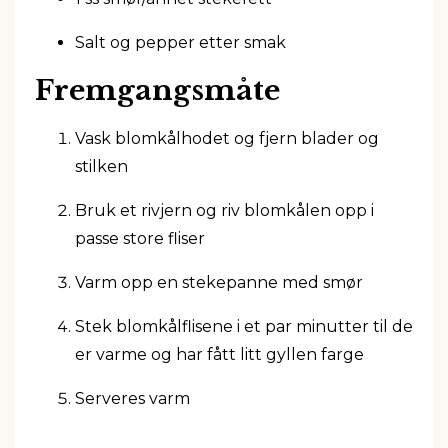
Salt og pepper etter smak
Fremgangsmåte
Vask blomkålhodet og fjern blader og
stilken
Bruk et rivjern og riv blomkålen opp i
passe store fliser
Varm opp en stekepanne med smør
Stek blomkålflisene i et par minutter til de
er varme og har fått litt gyllen farge
Serveres varm