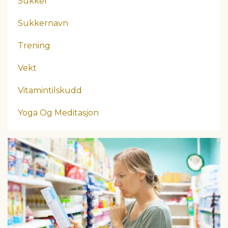
Sukker
Sukkernavn
Trening
Vekt
Vitamintilskudd
Yoga Og Meditasjon