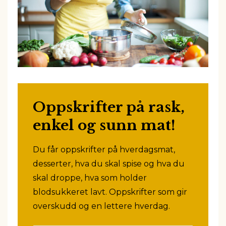
Oppskrifter på rask,
enkel og sunn mat!
Du får oppskrifter på hverdagsmat,
desserter, hva du skal spise og hva du
skal droppe, hva som holder
blodsukkeret lavt. Oppskrifter som gir
overskudd og en lettere hverdag.