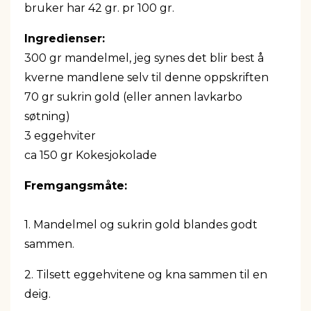
bruker har 42 gr. pr 100 gr.
Ingredienser:
300 gr mandelmel, jeg synes det blir best å
kverne mandlene selv til denne oppskriften
70 gr sukrin gold (eller annen lavkarbo
søtning)
3 eggehviter
ca 150 gr Kokesjokolade
Fremgangsmåte:
1. Mandelmel og sukrin gold blandes godt
sammen.
2. Tilsett eggehvitene og kna sammen til en
deig.