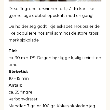
Disse fingrene forsvinner fort, så du kan like
gjerne lage dobbel oppskrift med en gang!
De holder seg godt i kjøleskapet. Hos oss er de
like populære hos små som hos de store, tross
mørk sjokolade.
Tid:
ca. 30 min. PS: Deigen bør ligge kjølig i minst en
time
Steketid:
10 – 15 min.
Antall:
ca. 35 fingre
Karbohydrater:
Mandler: 7 gr. pr. 100 gr. Kokesjokoladen jeg