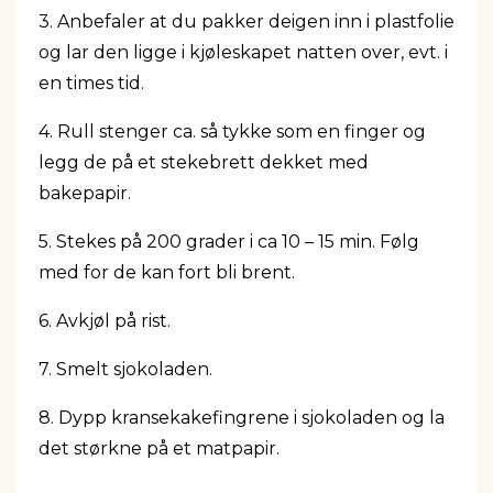
3. Anbefaler at du pakker deigen inn i plastfolie
og lar den ligge i kjøleskapet natten over, evt. i
en times tid.
4. Rull stenger ca. så tykke som en finger og
legg de på et stekebrett dekket med
bakepapir.
5. Stekes på 200 grader i ca 10 – 15 min. Følg
med for de kan fort bli brent.
6. Avkjøl på rist.
7. Smelt sjokoladen.
8. Dypp kransekakefingrene i sjokoladen og la
det størkne på et matpapir.