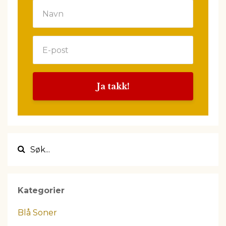
Ja takk!
Kategorier
Blå Soner